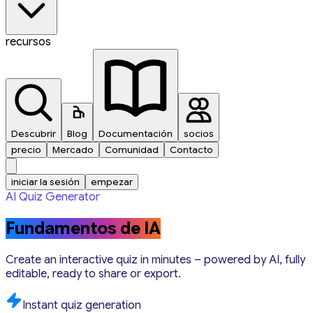
recursos
Descubrir
Blog
Documentación
socios
precio
Mercado
Comunidad
Contacto
iniciar la sesión
empezar
AI Quiz Generator
Fundamentos de IA
Create an interactive quiz in minutes – powered by AI, fully
editable, ready to share or export.
Instant quiz generation