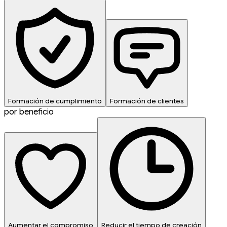
Formación de cumplimiento
Formación de clientes
por beneficio
Aumentar el compromiso
Reducir el tiempo de creación