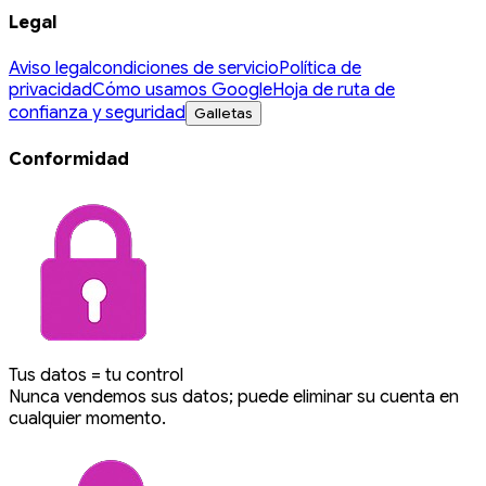
Legal
Aviso legal
condiciones de servicio
Política de
privacidad
Cómo usamos Google
Hoja de ruta de
confianza y seguridad
Galletas
Conformidad
Tus datos = tu control
Nunca vendemos sus datos; puede eliminar su cuenta en
cualquier momento.