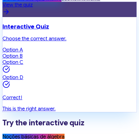
View the quiz
Interactive Quiz
Choose the correct answer.
Option A
Option B
Option C
Option D
Correct!
This is the right answer.
Try the interactive quiz
Noções básicas de álgebra