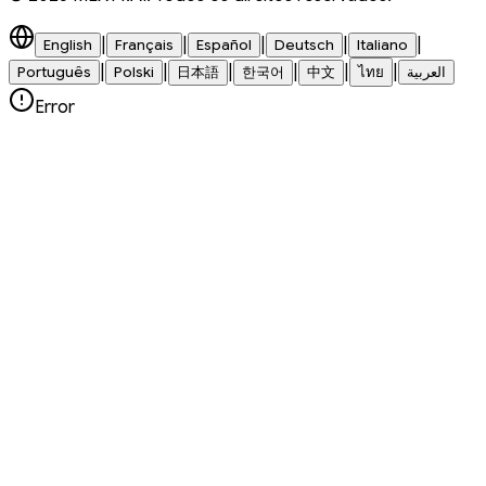
|
|
|
|
|
English
Français
Español
Deutsch
Italiano
|
|
|
|
|
|
Português
Polski
日本語
한국어
中文
ไทย
العربية
Error