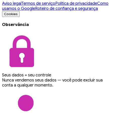
Aviso legal
Termos de serviço
Política de privacidade
Como
usamos o Google
Roteiro de confiança e segurança
Cookies
Observância
Seus dados = seu controle
Nunca vendemos seus dados — você pode excluir sua
conta a qualquer momento.