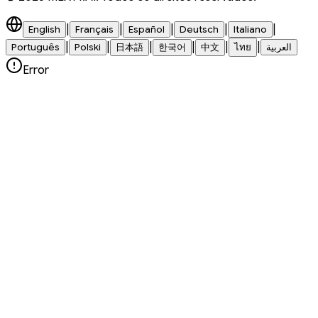
|
|
|
|
|
English
Français
Español
Deutsch
Italiano
|
|
|
|
|
|
Português
Polski
日本語
한국어
中文
ไทย
العربية
Error