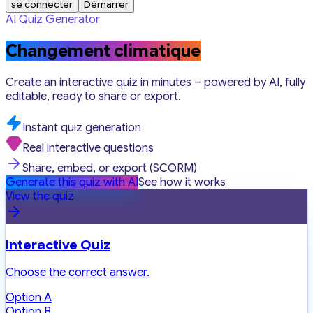
se connecter
Démarrer
AI Quiz Generator
Changement climatique
Create an interactive quiz in minutes – powered by AI, fully
editable, ready to share or export.
Instant quiz generation
Real interactive questions
Share, embed, or export (SCORM)
Generate this quiz with AI
See how it works
View the quiz
Interactive Quiz
Choose the correct answer.
Option A
Option B