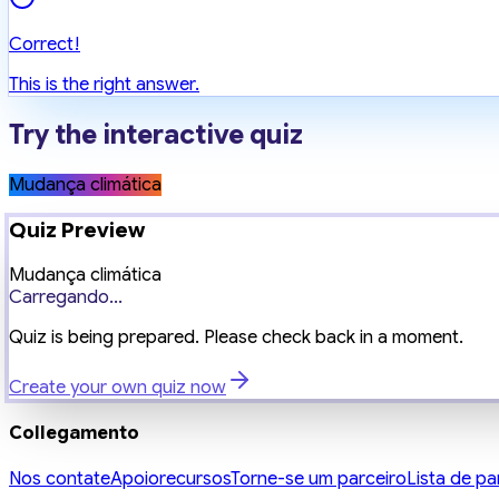
Correct!
This is the right answer.
Try the interactive quiz
Mudança climática
Quiz Preview
Mudança climática
Carregando...
Quiz is being prepared. Please check back in a moment.
Create your own quiz now
Collegamento
Nos contate
Apoio
recursos
Torne-se um parceiro
Lista de pa