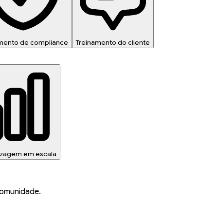
mento de compliance
Treinamento do cliente
izagem em escala
comunidade.