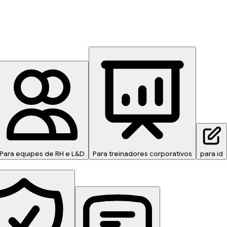
Para equipes de RH e L&D
Para treinadores corporativos
para id