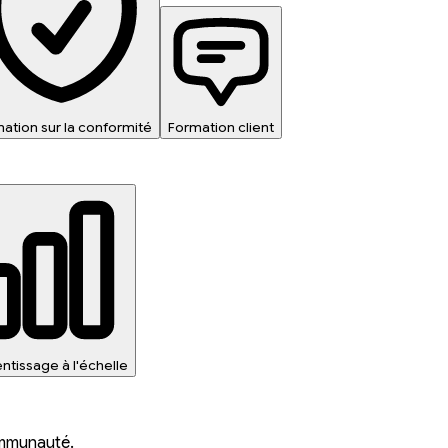
ation sur la conformité
Formation client
ntissage à l'échelle
ommunauté.