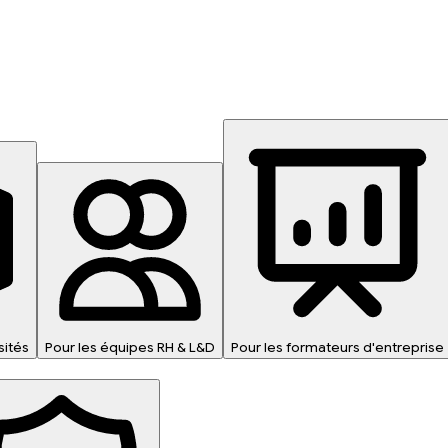
sités
Pour les équipes RH & L&D
Pour les formateurs d'entreprise