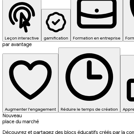
Leçon interactive
gamification
Formation en entreprise
Form
par avantage
Augmenter l'engagement
Réduire le temps de création
Appre
Nouveau
place du marché
Découvrez et partagez des blocs éducatifs créés par la c