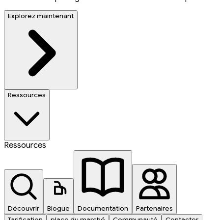
Explorez maintenant
Ressources
Ressources
Découvrir
Blogue
Documentation
Partenaires
Tarification
place du marché
Communauté
Contacter