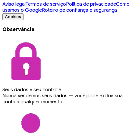
Aviso legal
Termos de serviço
Política de privacidade
Como
usamos o Google
Roteiro de confiança e segurança
Cookies
Observância
Seus dados = seu controle
Nunca vendemos seus dados — você pode excluir sua
conta a qualquer momento.