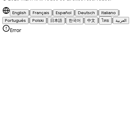
|
|
|
|
|
English
Français
Español
Deutsch
Italiano
|
|
|
|
|
|
Português
Polski
日本語
한국어
中文
ไทย
العربية
Error