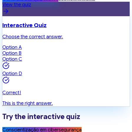
View the quiz
Interactive Quiz
Choose the correct answer.
Option A
Option B
Option C
Option D
Correct!
This is the right answer.
Try the interactive quiz
Conscientização em cibersegurança