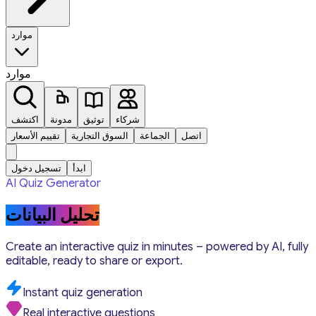
موارد
موارد
شركاء
توثيق
مدونة
اكتشف
اتصل
الجماعة
السوق التجارية
تقييم الأسعار
ابدأ
تسجيل دخول
AI Quiz Generator
تحليل البيانات
Create an interactive quiz in minutes – powered by AI, fully
editable, ready to share or export.
Instant quiz generation
Real interactive questions