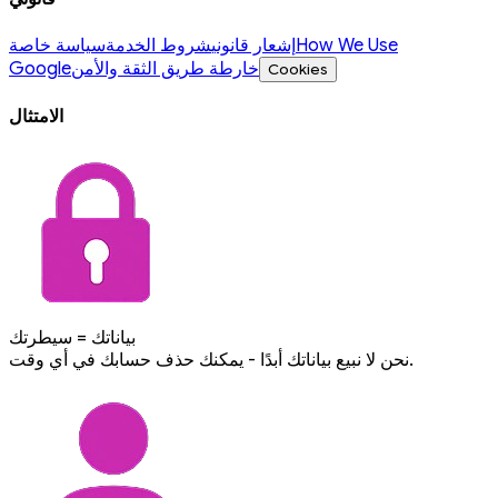
How We Use
إشعار قانوني
شروط الخدمة
سياسة خاصة
خارطة طريق الثقة والأمن
Google
Cookies
الامتثال
بياناتك = سيطرتك
نحن لا نبيع بياناتك أبدًا - يمكنك حذف حسابك في أي وقت.