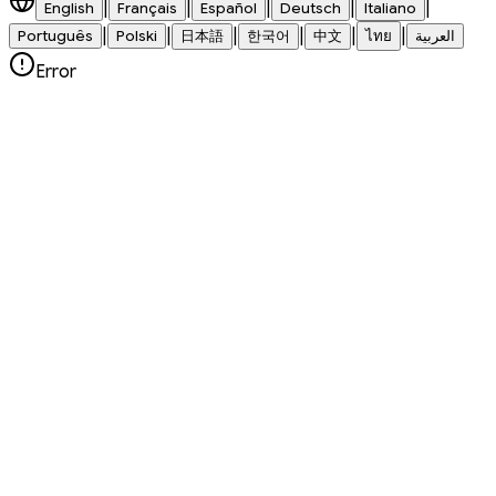
|
|
|
|
|
English
Français
Español
Deutsch
Italiano
|
|
|
|
|
|
العربية
ไทย
中文
한국어
日本語
Polski
Português
Error