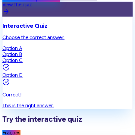
View the quiz
Interactive Quiz
Choose the correct answer.
Option A
Option B
Option C
Option D
Correct!
This is the right answer.
Try the interactive quiz
Frações