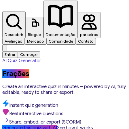
Descobrir
Blogue
Documentação
parceiros
Avaliação
Mercado
Comunidade
Contato
Entrar
Começar
AI Quiz Generator
Frações
Create an interactive quiz in minutes – powered by AI, fully
editable, ready to share or export.
Instant quiz generation
Real interactive questions
Share, embed, or export (SCORM)
Generate this quiz with AI
See how it works