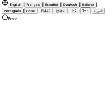
|
|
|
|
|
English
Français
Español
Deutsch
Italiano
|
|
|
|
|
|
Português
Polski
日本語
한국어
中文
ไทย
العربية
Error