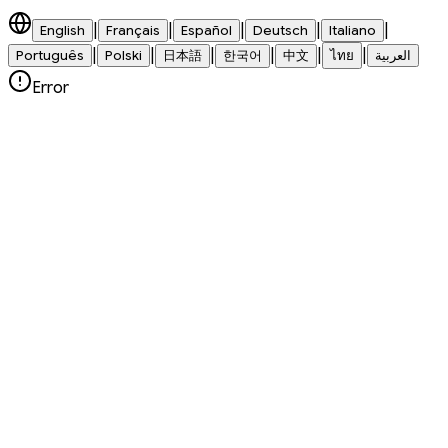
|
|
|
|
|
English
Français
Español
Deutsch
Italiano
|
|
|
|
|
|
العربية
ไทย
中文
한국어
日本語
Polski
Português
Error