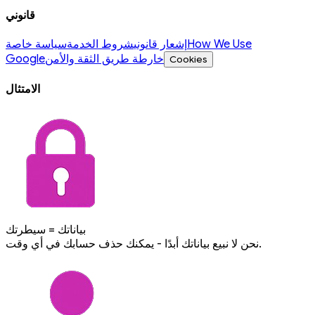
قانوني
How We Use
إشعار قانوني
شروط الخدمة
سياسة خاصة
خارطة طريق الثقة والأمن
Google
Cookies
الامتثال
بياناتك = سيطرتك
نحن لا نبيع بياناتك أبدًا - يمكنك حذف حسابك في أي وقت.