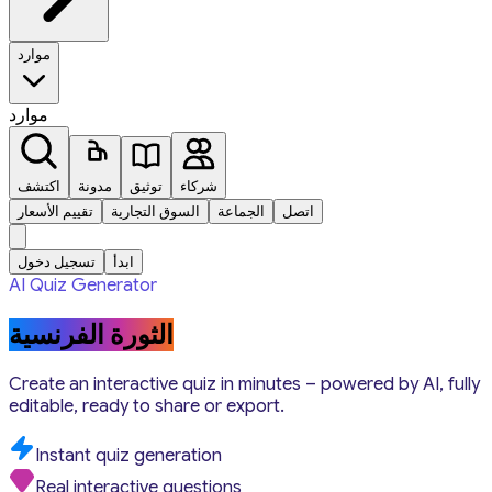
موارد
موارد
شركاء
توثيق
مدونة
اكتشف
اتصل
الجماعة
السوق التجارية
تقييم الأسعار
ابدأ
تسجيل دخول
AI Quiz Generator
الثورة الفرنسية
Create an interactive quiz in minutes – powered by AI, fully
editable, ready to share or export.
Instant quiz generation
Real interactive questions