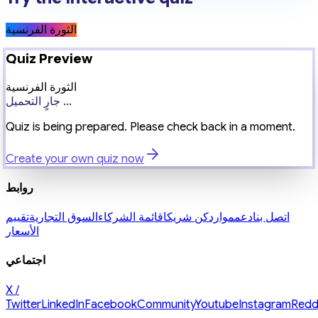
الثورة الفرنسية
Quiz Preview
الثورة الفرنسية
جارٍ التحميل ...
Quiz is being prepared. Please check back in a moment.
Create your own quiz now
روابط
اتصل بنا
دعم
موارد
كن شريكا
قائمة الشركاء
السوق التجارية
تقييم
الأسعار
اجتماعي
X /
Twitter
LinkedIn
Facebook
Community
Youtube
Instagram
Redd