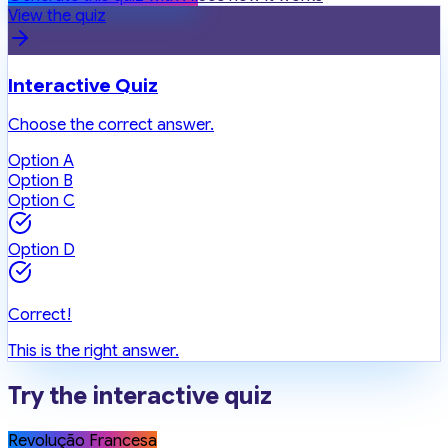
View the quiz
Interactive Quiz
Choose the correct answer.
Option A
Option B
Option C
Option D
Correct!
This is the right answer.
Try the interactive quiz
Revolução Francesa