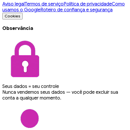
Aviso legal
Termos de serviço
Política de privacidade
Como
usamos o Google
Roteiro de confiança e segurança
Cookies
Observância
Seus dados = seu controle
Nunca vendemos seus dados — você pode excluir sua
conta a qualquer momento.