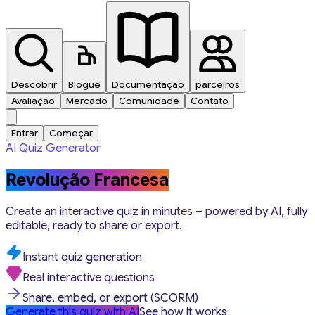
Descobrir
Blogue
Documentação
parceiros
Avaliação
Mercado
Comunidade
Contato
Entrar
Começar
AI Quiz Generator
Revolução Francesa
Create an interactive quiz in minutes – powered by AI, fully
editable, ready to share or export.
Instant quiz generation
Real interactive questions
Share, embed, or export (SCORM)
Generate this quiz with AI
See how it works