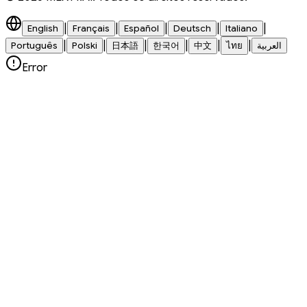
|
|
|
|
|
English
Français
Español
Deutsch
Italiano
|
|
|
|
|
|
Português
Polski
日本語
한국어
中文
ไทย
العربية
Error