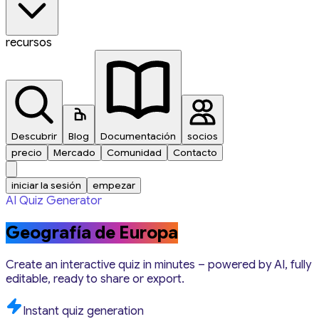
recursos
Descubrir
Blog
Documentación
socios
precio
Mercado
Comunidad
Contacto
iniciar la sesión
empezar
AI Quiz Generator
Geografía de Europa
Create an interactive quiz in minutes – powered by AI, fully
editable, ready to share or export.
Instant quiz generation