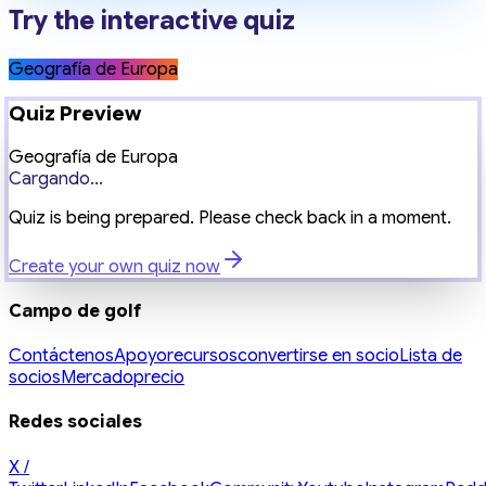
Try the interactive quiz
Geografía de Europa
Quiz Preview
Geografía de Europa
Cargando...
Quiz is being prepared. Please check back in a moment.
Create your own quiz now
Campo de golf
Contáctenos
Apoyo
recursos
convertirse en socio
Lista de
socios
Mercado
precio
Redes sociales
X /