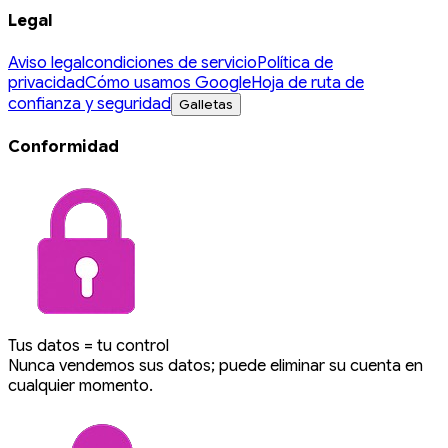
Legal
Aviso legal
condiciones de servicio
Política de
privacidad
Cómo usamos Google
Hoja de ruta de
confianza y seguridad
Galletas
Conformidad
Tus datos = tu control
Nunca vendemos sus datos; puede eliminar su cuenta en
cualquier momento.