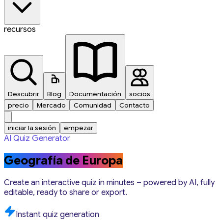
recursos
Descubrir
Blog
Documentación
socios
precio
Mercado
Comunidad
Contacto
iniciar la sesión
empezar
AI Quiz Generator
Geografía de Europa
Create an interactive quiz in minutes – powered by AI, fully
editable, ready to share or export.
Instant quiz generation