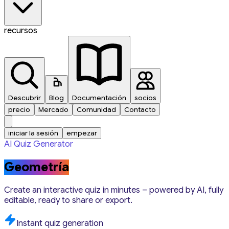
recursos
Descubrir
Blog
Documentación
socios
precio
Mercado
Comunidad
Contacto
iniciar la sesión
empezar
AI Quiz Generator
Geometría
Create an interactive quiz in minutes – powered by AI, fully
editable, ready to share or export.
Instant quiz generation