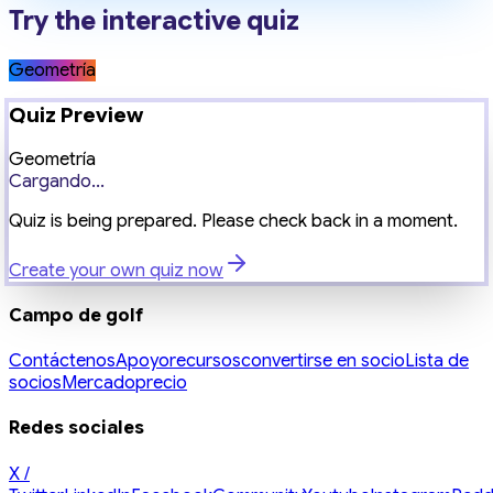
Try the interactive quiz
Geometría
Quiz Preview
Geometría
Cargando...
Quiz is being prepared. Please check back in a moment.
Create your own quiz now
Campo de golf
Contáctenos
Apoyo
recursos
convertirse en socio
Lista de
socios
Mercado
precio
Redes sociales
X /