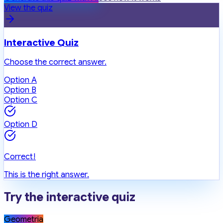
View the quiz
Interactive Quiz
Choose the correct answer.
Option A
Option B
Option C
Option D
Correct!
This is the right answer.
Try the interactive quiz
Geometria