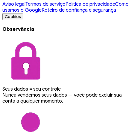
Aviso legal
Termos de serviço
Política de privacidade
Como
usamos o Google
Roteiro de confiança e segurança
Cookies
Observância
Seus dados = seu controle
Nunca vendemos seus dados — você pode excluir sua
conta a qualquer momento.