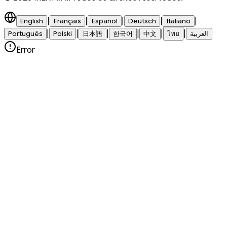
|
|
|
|
|
English
Français
Español
Deutsch
Italiano
|
|
|
|
|
|
Português
Polski
日本語
한국어
中文
ไทย
العربية
Error