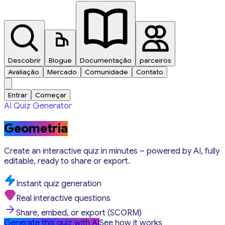
Descobrir
Blogue
Documentação
parceiros
Avaliação
Mercado
Comunidade
Contato
Entrar
Começar
AI Quiz Generator
Geometria
Create an interactive quiz in minutes – powered by AI, fully
editable, ready to share or export.
Instant quiz generation
Real interactive questions
Share, embed, or export (SCORM)
Generate this quiz with AI
See how it works