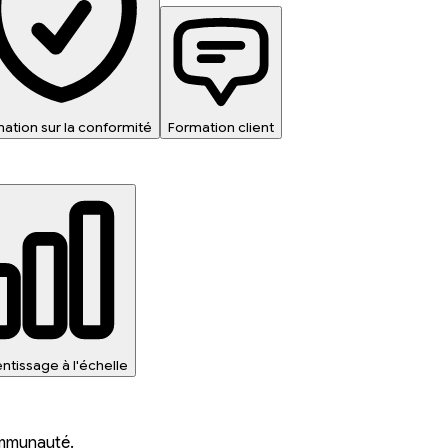
ation sur la conformité
Formation client
ntissage à l'échelle
ommunauté.