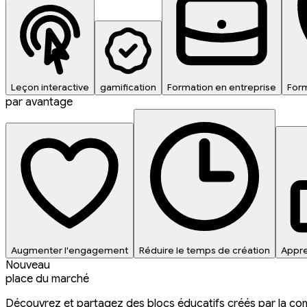
Leçon interactive
gamification
Formation en entreprise
Form
par avantage
Augmenter l'engagement
Réduire le temps de création
Appre
Nouveau
place du marché
Découvrez et partagez des blocs éducatifs créés par la c