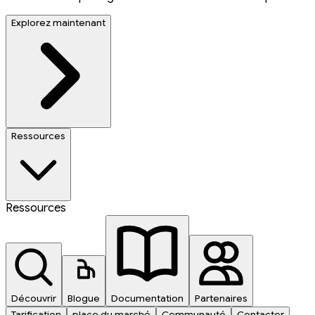
Explorez maintenant
Ressources
Ressources
Découvrir
Blogue
Documentation
Partenaires
Tarification
place du marché
Communauté
Contacter