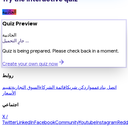
الجاذبية
Quiz Preview
الجاذبية
جارٍ التحميل ...
Quiz is being prepared. Please check back in a moment.
Create your own quiz now
روابط
اتصل بنا
دعم
موارد
كن شريكا
قائمة الشركاء
السوق التجارية
تقييم
الأسعار
اجتماعي
X /
Twitter
LinkedIn
Facebook
Community
Youtube
Instagram
Redd