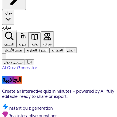
موارد
موارد
شركاء
توثيق
مدونة
اكتشف
اتصل
الجماعة
السوق التجارية
تقييم الأسعار
ابدأ
تسجيل دخول
AI Quiz Generator
الجاذبية
Create an interactive quiz in minutes – powered by AI, fully
editable, ready to share or export.
Instant quiz generation
Real interactive questions