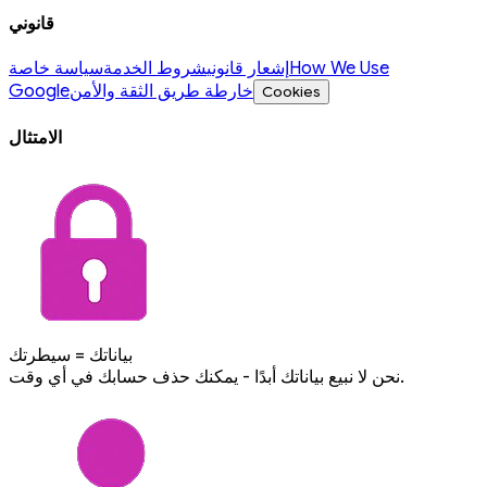
قانوني
How We Use
إشعار قانوني
شروط الخدمة
سياسة خاصة
خارطة طريق الثقة والأمن
Google
Cookies
الامتثال
بياناتك = سيطرتك
نحن لا نبيع بياناتك أبدًا - يمكنك حذف حسابك في أي وقت.