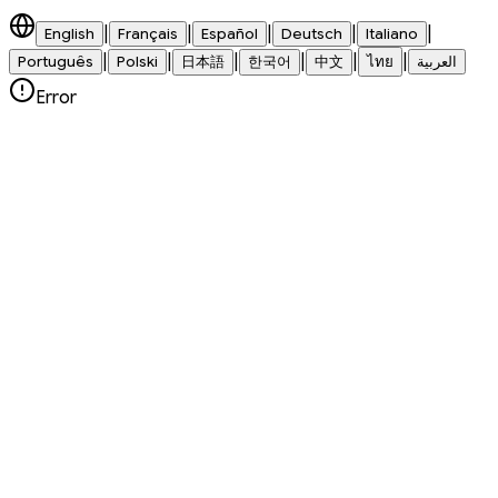
|
|
|
|
|
English
Français
Español
Deutsch
Italiano
|
|
|
|
|
|
العربية
ไทย
中文
한국어
日本語
Polski
Português
Error