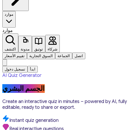
موارد
موارد
شركاء
توثيق
مدونة
اكتشف
اتصل
الجماعة
السوق التجارية
تقييم الأسعار
ابدأ
تسجيل دخول
AI Quiz Generator
الجسم البشري
Create an interactive quiz in minutes – powered by AI, fully
editable, ready to share or export.
Instant quiz generation
Real interactive questions