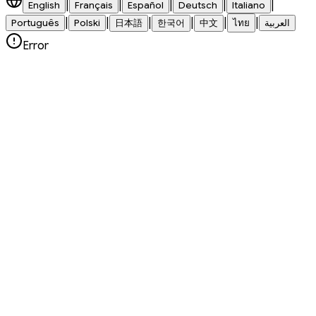
|
|
|
|
|
English
Français
Español
Deutsch
Italiano
|
|
|
|
|
|
العربية
ไทย
中文
한국어
日本語
Polski
Português
Error