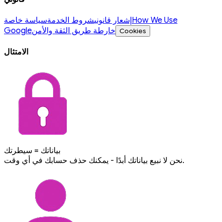
How We Use
إشعار قانوني
شروط الخدمة
سياسة خاصة
خارطة طريق الثقة والأمن
Google
Cookies
الامتثال
بياناتك = سيطرتك
نحن لا نبيع بياناتك أبدًا - يمكنك حذف حسابك في أي وقت.