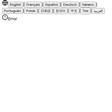
|
|
|
|
|
English
Français
Español
Deutsch
Italiano
|
|
|
|
|
|
Português
Polski
日本語
한국어
中文
ไทย
العربية
Error