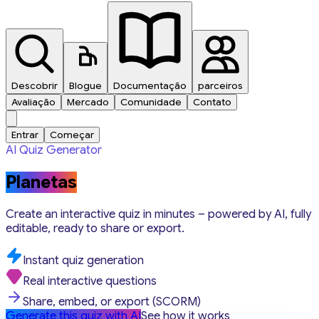
Descobrir
Blogue
Documentação
parceiros
Avaliação
Mercado
Comunidade
Contato
Entrar
Começar
AI Quiz Generator
Planetas
Create an interactive quiz in minutes – powered by AI, fully
editable, ready to share or export.
Instant quiz generation
Real interactive questions
Share, embed, or export (SCORM)
Generate this quiz with AI
See how it works