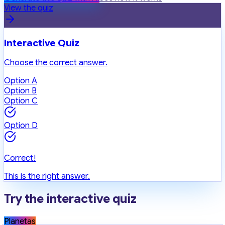
View the quiz
Interactive Quiz
Choose the correct answer.
Option A
Option B
Option C
Option D
Correct!
This is the right answer.
Try the interactive quiz
Planetas