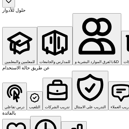
حلول للأدوار
ات
لفرق الموارد البشرية و L&D
للمدارس والجامعات
للمعلمين والمعلمين
عن طريق حالة الاستخدام
ريب العملاء
التدريب على الامتثال
تدريب الشركات
التلعيب
درس تفاعلي
بالفائدة