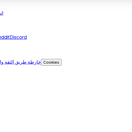
ات
eddit
Discord
خارطة طريق الثقة وا
Cookies