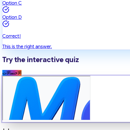
Option C
Option D
Correct!
This is the right answer.
Try the interactive quiz
الاحتمالات