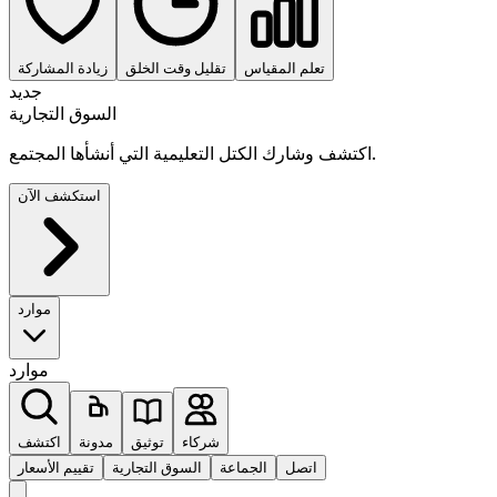
تعلم المقياس
تقليل وقت الخلق
زيادة المشاركة
جديد
السوق التجارية
اكتشف وشارك الكتل التعليمية التي أنشأها المجتمع.
استكشف الآن
موارد
موارد
شركاء
توثيق
مدونة
اكتشف
اتصل
الجماعة
السوق التجارية
تقييم الأسعار