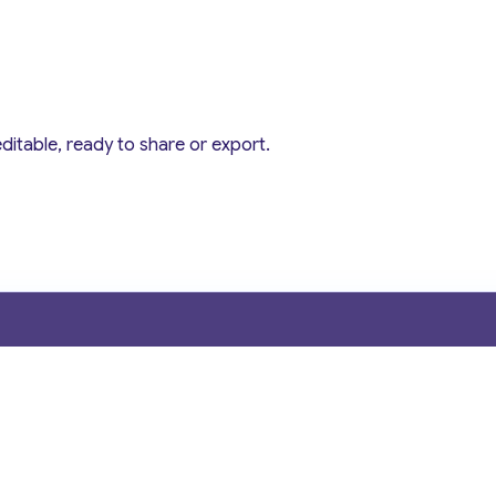
editable, ready to share or export.