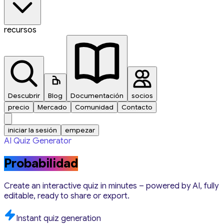
recursos
Descubrir
Blog
Documentación
socios
precio
Mercado
Comunidad
Contacto
iniciar la sesión
empezar
AI Quiz Generator
Probabilidad
Create an interactive quiz in minutes – powered by AI, fully
editable, ready to share or export.
Instant quiz generation