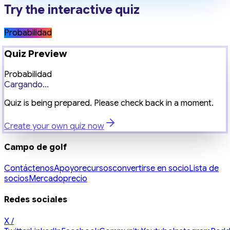
Try the interactive quiz
Probabilidad
Quiz Preview
Probabilidad
Cargando...
Quiz is being prepared. Please check back in a moment.
Create your own quiz now
Campo de golf
Contáctenos
Apoyo
recursos
convertirse en socio
Lista de
socios
Mercado
precio
Redes sociales
X /