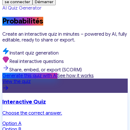
se connecter
Démarrer
AI Quiz Generator
Probabilités
Create an interactive quiz in minutes – powered by AI, fully
editable, ready to share or export.
Instant quiz generation
Real interactive questions
Share, embed, or export (SCORM)
Generate this quiz with AI
See how it works
View the quiz
Interactive Quiz
Choose the correct answer.
Option A
Option B