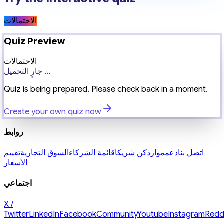
الاحتمالات
Quiz Preview
الاحتمالات
جارٍ التحميل ...
Quiz is being prepared. Please check back in a moment.
Create your own quiz now
روابط
اتصل بنا
دعم
موارد
كن شريكا
قائمة الشركاء
السوق التجارية
تقييم
الأسعار
اجتماعي
X /
Twitter
LinkedIn
Facebook
Community
Youtube
Instagram
Redd