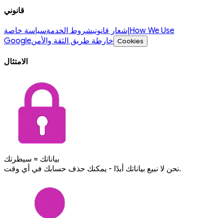
قانوني
How We Use
إشعار قانوني
شروط الخدمة
سياسة خاصة
خارطة طريق الثقة والأمن
Google
Cookies
الامتثال
بياناتك = سيطرتك
نحن لا نبيع بياناتك أبدًا - يمكنك حذف حسابك في أي وقت.