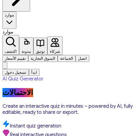
موارد
موارد
شركاء
توثيق
مدونة
اكتشف
اتصل
الجماعة
السوق التجارية
تقييم الأسعار
ابدأ
تسجيل دخول
AI Quiz Generator
الاحتمالات
Create an interactive quiz in minutes – powered by AI, fully
editable, ready to share or export.
Instant quiz generation
Real interactive questions