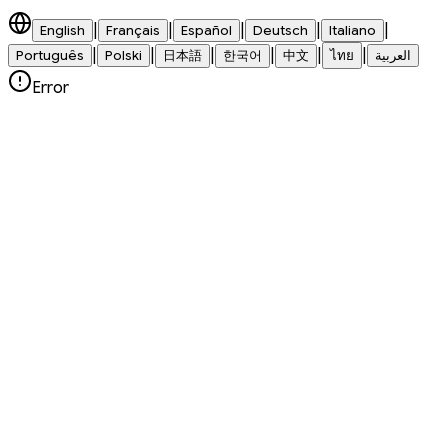
|
|
|
|
|
English
Français
Español
Deutsch
Italiano
|
|
|
|
|
|
العربية
ไทย
中文
한국어
日本語
Polski
Português
Error