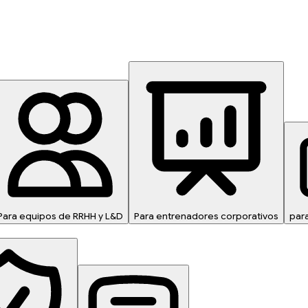
Para equipos de RRHH y L&D
Para entrenadores corporativos
para