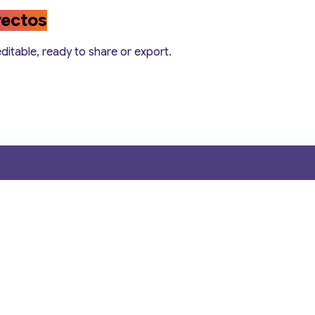
yectos
editable, ready to share or export.