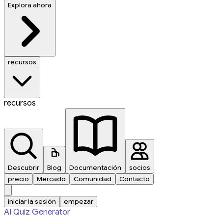
Explora ahora
recursos
recursos
Descubrir
Blog
Documentación
socios
precio
Mercado
Comunidad
Contacto
iniciar la sesión
empezar
AI Quiz Generator