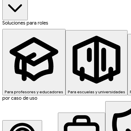
Soluciones para roles
Para profesores y educadores
Para escuelas y universidades
por caso de uso