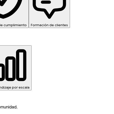
de cumplimiento
Formación de clientes
ndizaje por escala
omunidad.