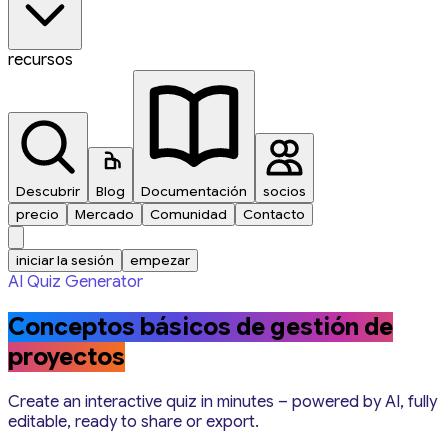
recursos
Descubrir
Blog
Documentación
socios
precio
Mercado
Comunidad
Contacto
iniciar la sesión
empezar
AI Quiz Generator
Conceptos básicos de gestión de
proyectos
Create an interactive quiz in minutes – powered by AI, fully
editable, ready to share or export.