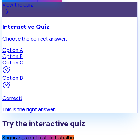
View the quiz
Interactive Quiz
Choose the correct answer.
Option A
Option B
Option C
Option D
Correct!
This is the right answer.
Try the interactive quiz
Segurança no local de trabalho