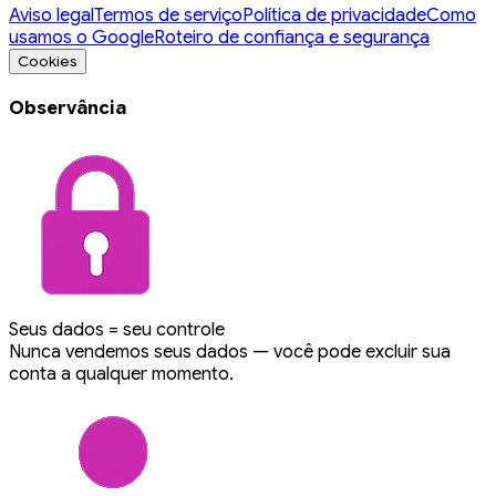
Aviso legal
Termos de serviço
Política de privacidade
Como
usamos o Google
Roteiro de confiança e segurança
Cookies
Observância
Seus dados = seu controle
Nunca vendemos seus dados — você pode excluir sua
conta a qualquer momento.