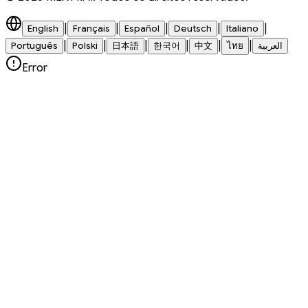
|
|
|
|
|
English
Français
Español
Deutsch
Italiano
|
|
|
|
|
|
Português
Polski
日本語
한국어
中文
ไทย
العربية
Error