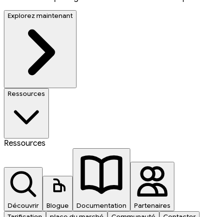
Explorez maintenant
Ressources
Ressources
Découvrir
Blogue
Documentation
Partenaires
Tarification
place du marché
Communauté
Contacter