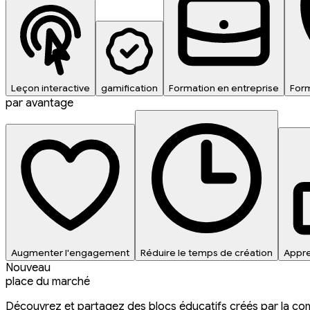
Leçon interactive
gamification
Formation en entreprise
Form
par avantage
Augmenter l'engagement
Réduire le temps de création
Appre
Nouveau
place du marché
Découvrez et partagez des blocs éducatifs créés par la c