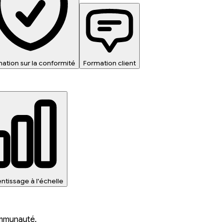
ation sur la conformité
Formation client
ntissage à l'échelle
ommunauté.