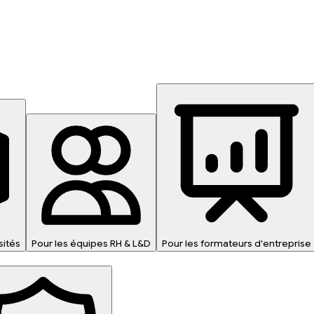
sités
Pour les équipes RH & L&D
Pour les formateurs d'entreprise