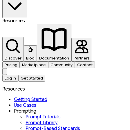
Resources
Discover
Blog
Documentation
Partners
Pricing
Marketplace
Community
Contact
Log in
Get Started
Resources
Getting Started
Use Cases
Prompting
Prompt Tutorials
Prompt Library
Prompt-Based Standards