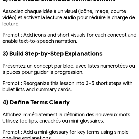
Associez chaque idée à un visuel (icône, image, courte
vidéo) et activez la lecture audio pour réduire la charge de
lecture.
Prompt :
Add icons and short visuals for each concept and
enable text-to-speech narration.
3) Build Step-by-Step Explanations
Présentez un concept par bloc, avec listes numérotées ou
à puces pour guider la progression.
Prompt :
Reorganize this lesson into 3–5 short steps with
bullet lists and summary cards.
4) Define Terms Clearly
Affichez immédiatement la définition des nouveaux mots.
Utilisez tooltips, encadrés ou mini-glossaires.
Prompt :
Add a mini-glossary for key terms using simple
one-line explanations.