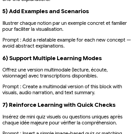
5) Add Examples and Scenarios
Illustrer chaque notion par un exemple concret et familier
pour faciliter la visualisation.
Prompt :
Add a relatable example for each new concept —
avoid abstract explanations.
6) Support Multiple Learning Modes
Offrez une version multimodale (lecture, écoute,
visionnage) avec transcriptions disponibles.
Prompt :
Create a multimodal version of this block with
visuals, audio narration, and text summary.
7) Reinforce Learning with Quick Checks
Insérez de mini quiz visuels ou questions uniques après
chaque idée majeure pour vérifier la compréhension.
Prompt :
Insert a simple image-based quiz or matching