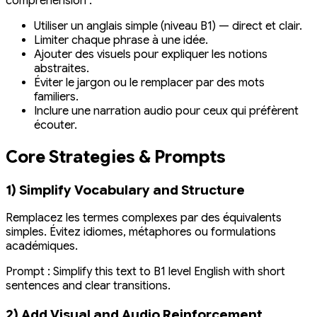
compréhension :
Utiliser un anglais simple (niveau B1) — direct et clair.
Limiter chaque phrase à une idée.
Ajouter des visuels pour expliquer les notions
abstraites.
Éviter le jargon ou le remplacer par des mots
familiers.
Inclure une narration audio pour ceux qui préfèrent
écouter.
Core Strategies & Prompts
1) Simplify Vocabulary and Structure
Remplacez les termes complexes par des équivalents
simples. Évitez idiomes, métaphores ou formulations
académiques.
Prompt :
Simplify this text to B1 level English with short
sentences and clear transitions.
2) Add Visual and Audio Reinforcement