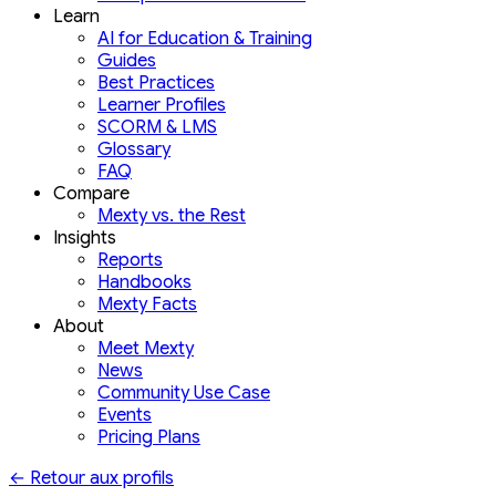
Learn
AI for Education & Training
Guides
Best Practices
Learner Profiles
SCORM & LMS
Glossary
FAQ
Compare
Mexty vs. the Rest
Insights
Reports
Handbooks
Mexty Facts
About
Meet Mexty
News
Community Use Case
Events
Pricing Plans
←
Retour aux profils