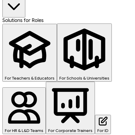
Solutions for Roles
For Teachers & Educators
For Schools & Universities
For HR & L&D Teams
For Corporate Trainers
For ID